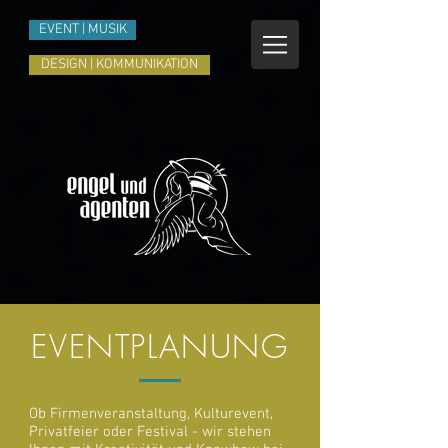
EVENT | MUSIK
DESIGN | KOMMUNIKATION
EVENTPLANUNG
Ob Firmenveranstaltung, Kulturevent,
Privatfeier oder Festival - wir stehen