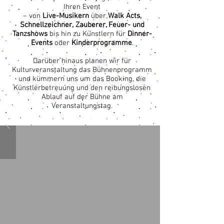
Ihren Event
– von
Live-Musikern
über
Walk Acts,
Schnellzeichner, Zauberer, Feuer- und
Tanzshows
bis hin zu Künstlern für
Dinner-
Events
oder
Kinderprogramme
.
Darüber hinaus planen wir für
Kulturveranstaltung das Bühnenprogramm
und kümmern uns um das Booking, die
Künstlerbetreuung und den reibungslosen
Ablauf auf der Bühne am
Veranstaltungstag.