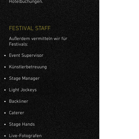
Hotelbuchungen.
FESTIVAL STAFF
Außerdem vermitteln wir für
Festivals:
Event Supervisor
Künstlerbetreuung
Stage Manager
Light Jockeys
Backliner
Caterer
Stage Hands
Live-Fotografen